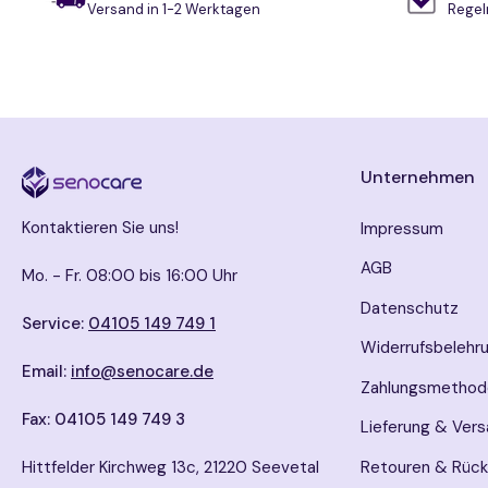
Versand in 1-2 Werktagen
Regel
Unternehmen
Kontaktieren Sie uns!
Impressum
AGB
Mo. - Fr. 08:00 bis 16:00 Uhr
Datenschutz
Service:
04105 149 749 1
Widerrufsbelehr
Email:
info@senocare.de
Zahlungsmethod
Fax: 04105 149 749 3
Lieferung & Ver
Hittfelder Kirchweg 13c, 21220 Seevetal
Retouren & Rüc