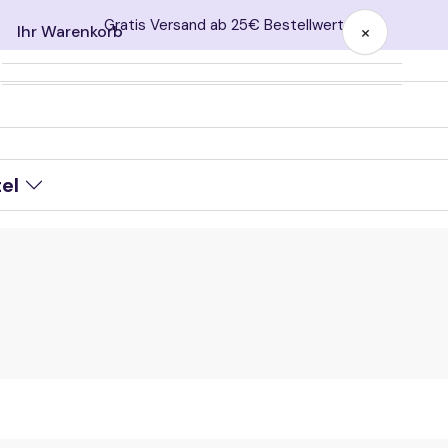
Bei P
×
Ihr Warenkorb
Ihr Warenkorb ist leer
tel