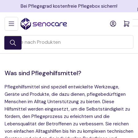
Zum
Bei Pflegegrad kostenfreie Pflegebox sichern!
Inhalt
springen
Anmelden
Mini-Warenkorb öff
Suche
nach
Produkten
Was sind Pflegehilfsmittel?
Pflegehilfsmittel sind speziell entwickelte Werkzeuge,
Geräte und Produkte, die dazu dienen, pflegebedürftigen
Menschen im Alltag Unterstützung zu bieten. Diese
Hilfsmittel werden eingesetzt, um die Selbstständigkeit zu
fördern, den Pflegeprozess zu erleichtern und die
Lebensqualität der Betroffenen zu verbessern. Sie reichen
von einfachen Alltagshilfen bis hin zu komplexen technischen