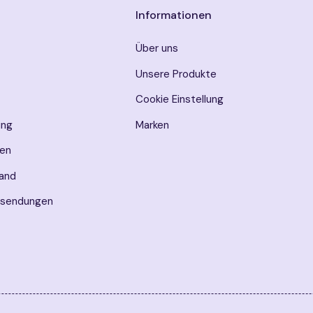
Informationen
Über uns
Unsere Produkte
Cookie Einstellung
ung
Marken
en
sand
ksendungen