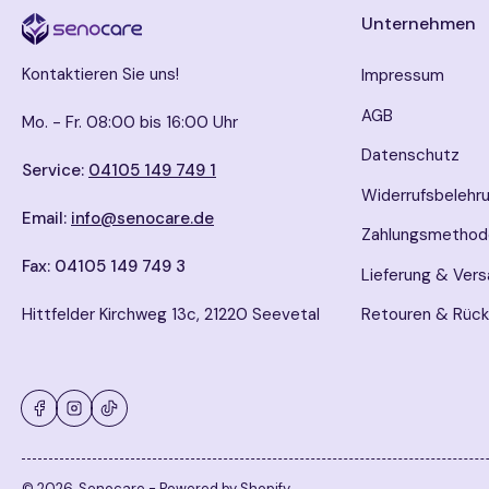
Unternehmen
Kontaktieren Sie uns!
Impressum
AGB
Mo. - Fr. 08:00 bis 16:00 Uhr
Datenschutz
Service:
04105 149 749 1
Widerrufsbelehr
Email:
info@senocare.de
Zahlungsmethod
Fax: 04105 149 749 3
Lieferung & Ver
Hittfelder Kirchweg 13c, 21220 Seevetal
Retouren & Rüc
Facebook
Instagram
TikTok
© 2026,
Senocare
- Powered by Shopify