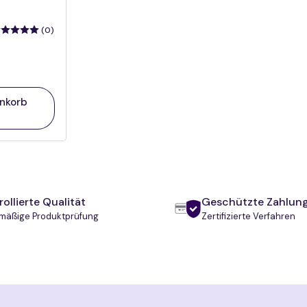
(0)
enkorb
ollierte Qualität
Geschützte Zahlun
mäßige Produktprüfung
Zertifizierte Verfahren