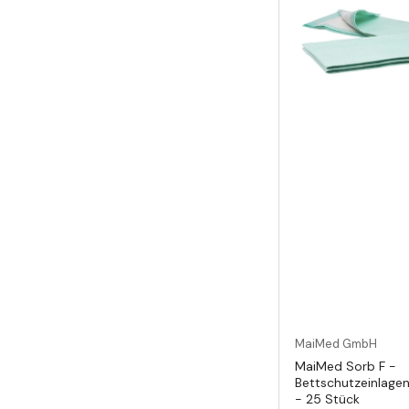
MaiMed GmbH
MaiMed Sorb F -
Bettschutzeinlag
- 25 Stück