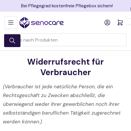
Zum
Bei Pflegegrad kostenfreie Pflegebox sichern!
Inhalt
springen
Anmelden
Mini-Warenkorb öff
Suche
nach
Produkten
Widerrufsrecht für
Verbraucher
(Verbraucher ist jede natürliche Person, die ein
Rechtsgeschäft zu Zwecken abschließt, die
überwiegend weder ihrer gewerblichen noch ihrer
selbstständigen beruflichen Tätigkeit zugerechnet
werden können.)