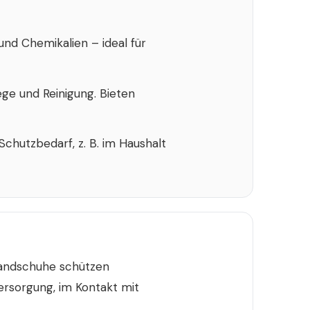
und Chemikalien – ideal für
lege und Reinigung. Bieten
hutzbedarf, z. B. im Haushalt
lhandschuhe schützen
versorgung, im Kontakt mit