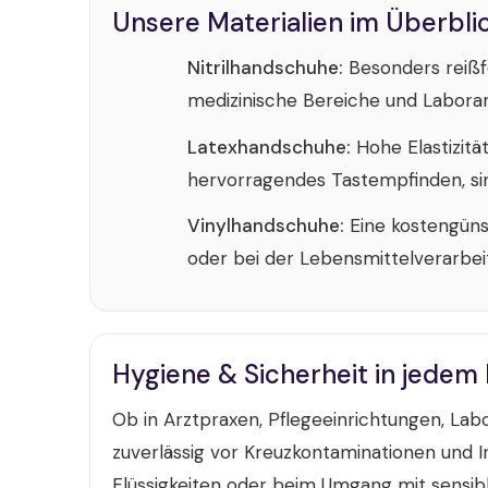
Unsere Materialien im Überbli
Nitrilhandschuhe:
Besonders reißfe
medizinische Bereiche und Laborar
Latexhandschuhe:
Hohe Elastizität
hervorragendes Tastempfinden, sind
Vinylhandschuhe:
Eine kostengüns
oder bei der Lebensmittelverarbei
Hygiene & Sicherheit in jedem
Ob in Arztpraxen, Pflegeeinrichtungen, La
zuverlässig vor Kreuzkontaminationen und In
Flüssigkeiten oder beim Umgang mit sensibl