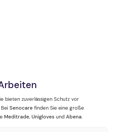
Arbeiten
ie bieten zuverlässigen Schutz vor
 Bei
Senocare
finden Sie eine große
ie
Meditrade
,
Unigloves
und
Abena
.