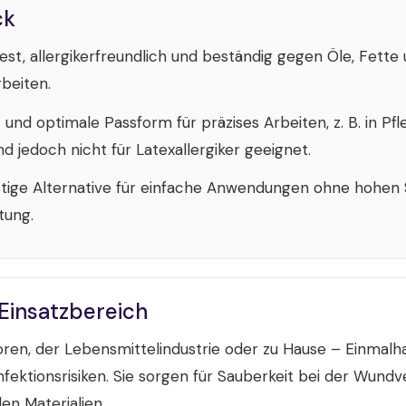
ck
st, allergikerfreundlich und beständig gegen Öle, Fette 
beiten.
 und optimale Passform für präzises Arbeiten, z. B. in Pf
 jedoch nicht für Latexallergiker geeignet.
tige Alternative für einfache Anwendungen ohne hohen Sc
tung.
 Einsatzbereich
boren, der Lebensmittelindustrie oder zu Hause – Einma
fektionsrisiken. Sie sorgen für Sauberkeit bei der Wund
en Materialien.