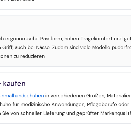
 ergonomische Passform, hohen Tragekomfort und gute 
 Griff, auch bei Nässe. Zudem sind viele Modelle puderfre
ionen zu reduzieren.
e kaufen
Einmalhandschuhen
in verschiedenen Größen, Materialien
huhe für medizinische Anwendungen, Pflegeberufe oder 
 Sie von schneller Lieferung und geprüfter Markenqualitä