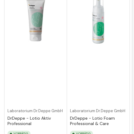
Laboratorium Dr.Deppe GmbH
Laboratorium Dr.Deppe GmbH
DrDeppe - Lotio Aktiv
DrDeppe - Lotio Foam
Professional
Professional & Care
VORRÄTIG
VORRÄTIG