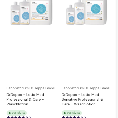
Laboratorium Dr.Deppe GmbH
Laboratorium Dr.Deppe GmbH
DrDeppe - Lotio Med
DrDeppe - Lotio Med
Professional & Care -
Sensitive Professional &
Waschlotion
Care - Waschlotion
VORRÄTIG
VORRÄTIG
(0)
(0)