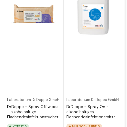
Laboratorium Dr.Deppe GmbH
Laboratorium Dr.Deppe GmbH
DrDeppe - Spray Off wipes
DrDeppe - Spray On -
- alkoholhaltige
alkoholhaltiges
Flächendesinfektionstücher
Flächendesinfektionsmittel
VORRÄTIG
NUR NOCH 3 ÜBRIG