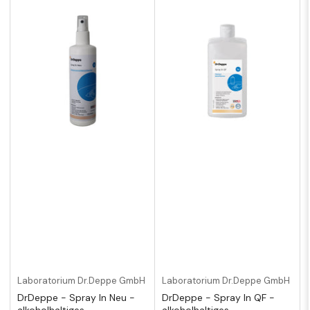
Laboratorium Dr.Deppe GmbH
Laboratorium Dr.Deppe GmbH
DrDeppe - Spray In Neu -
DrDeppe - Spray In QF -