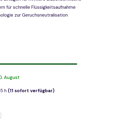
rn für schnelle Flüssigkeitsaufnahme
ologie zur Geruchsneutralisation
0. August
05 h
(11 sofort verfügbar)