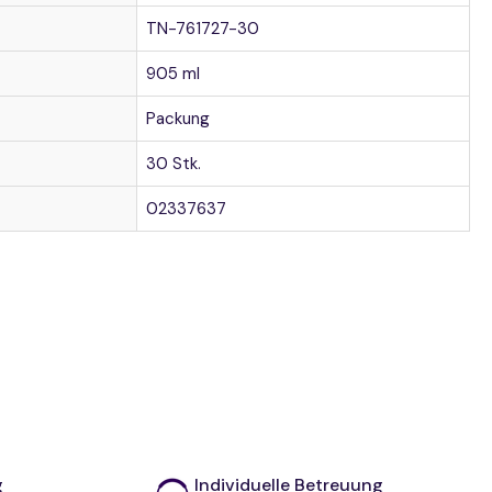
per
TN-761727-30
905 ml
Packung
30 Stk.
02337637
g
Individuelle Betreuung