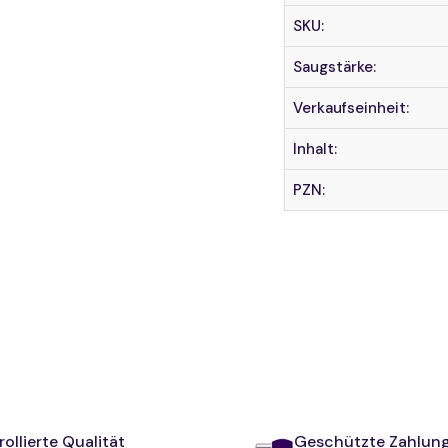
Super
Su
SKU:
Saugstärke:
Verkaufseinheit:
Inhalt:
PZN:
ollierte Qualität
Geschützte Zahlun