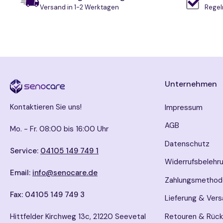
Versand in 1-2 Werktagen
Regel
Unternehmen
Kontaktieren Sie uns!
Impressum
AGB
Mo. - Fr. 08:00 bis 16:00 Uhr
Datenschutz
Service:
04105 149 749 1
Widerrufsbelehr
Email:
info@senocare.de
Zahlungsmethod
Fax: 04105 149 749 3
Lieferung & Ver
Hittfelder Kirchweg 13c, 21220 Seevetal
Retouren & Rüc